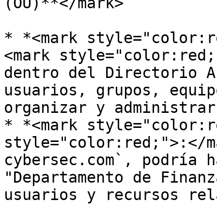
(OU)**</mark>

* *<mark style="color:r
<mark style="color:red;
dentro del Directorio A
usuarios, grupos, equip
organizar y administrar
* *<mark style="color:r
style="color:red;">:</m
cybersec.com`, podría h
"Departamento de Finanz
usuarios y recursos rel