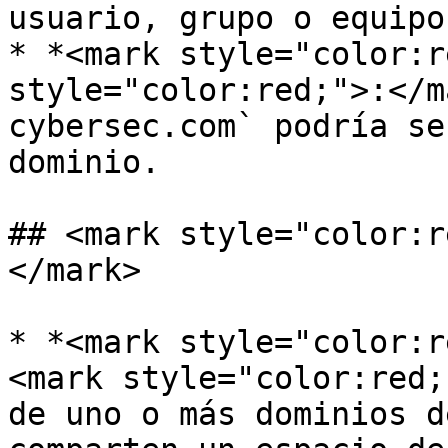
usuario, grupo o equipo.
* *<mark style="color:r
style="color:red;">:</m
cybersec.com` podría se
dominio.

## <mark style="color:r
</mark>

* *<mark style="color:r
<mark style="color:red;
de uno o más dominios d