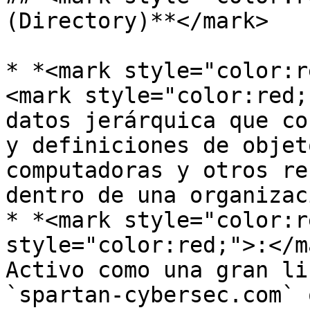
(Directory)**</mark>

* *<mark style="color:r
<mark style="color:red;
datos jerárquica que co
y definiciones de objet
computadoras y otros re
dentro de una organizaci
* *<mark style="color:r
style="color:red;">:</m
Activo como una gran li
`spartan-cybersec.com` 