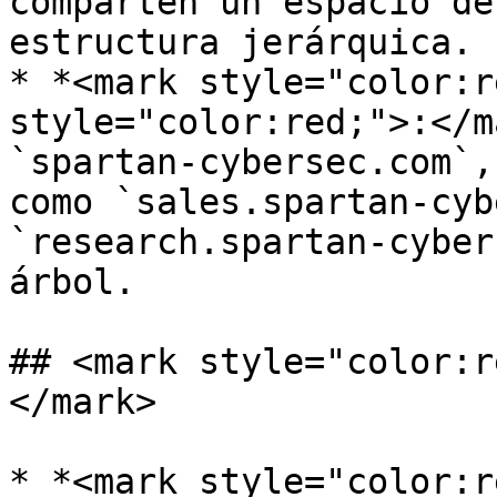
comparten un espacio de
estructura jerárquica.

* *<mark style="color:r
style="color:red;">:</m
`spartan-cybersec.com`,
como `sales.spartan-cyb
`research.spartan-cyber
árbol.

## <mark style="color:r
</mark>

* *<mark style="color:r