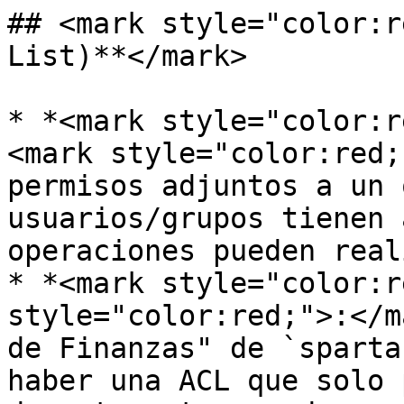
## <mark style="color:r
List)**</mark>

* *<mark style="color:r
<mark style="color:red;
permisos adjuntos a un 
usuarios/grupos tienen 
operaciones pueden real
* *<mark style="color:r
style="color:red;">:</m
de Finanzas" de `sparta
haber una ACL que solo 