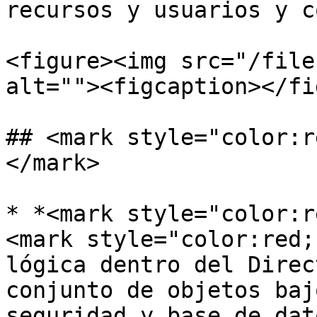
recursos y usuarios y c
<figure><img src="/file
alt=""><figcaption></fi
## <mark style="color:r
</mark>

* *<mark style="color:r
<mark style="color:red;
lógica dentro del Direc
conjunto de objetos baj
seguridad y base de dato