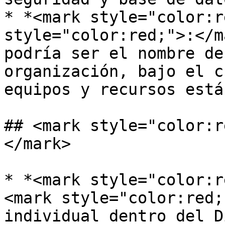
* *<mark style="color:r
style="color:red;">:</m
podría ser el nombre de
organización, bajo el c
equipos y recursos está
## <mark style="color:r
</mark>

* *<mark style="color:r
<mark style="color:red;
individual dentro del D