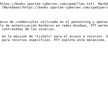
https://books.spartan-cybersec.com/cpad/llms.txt). Markd
 [Markdown](https://books.spartan-cybersec.com/cpad/pers
miso de credenciales utilizada en el pentesting y operac
lo de autenticación Kerberos en redes Windows, PTT permi
 contraseñas de los usuarios.

 en la emisión de "tickets" para el acceso a recursos. U
 para recursos específicos. PTT explota este mecanismo, 