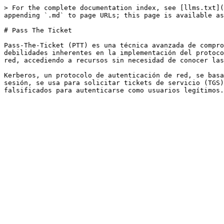
> For the complete documentation index, see [llms.txt](
appending `.md` to page URLs; this page is available as
# Pass The Ticket

Pass-The-Ticket (PTT) es una técnica avanzada de compro
debilidades inherentes en la implementación del protoco
red, accediendo a recursos sin necesidad de conocer las
Kerberos, un protocolo de autenticación de red, se basa
sesión, se usa para solicitar tickets de servicio (TGS)