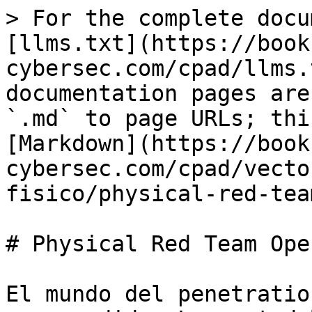
> For the complete docu
[llms.txt](https://book
cybersec.com/cpad/llms.
documentation pages are
`.md` to page URLs; thi
[Markdown](https://book
cybersec.com/cpad/vecto
fisico/physical-red-tea
# Physical Red Team Ope
El mundo del penetratio