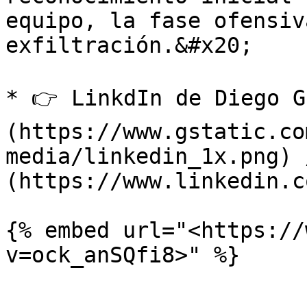
equipo, la fase ofensiv
exfiltración.&#x20;

* 👉 LinkdIn de Diego G
(https://www.gstatic.co
media/linkedin_1x.png) 
(https://www.linkedin.c
{% embed url="<https://