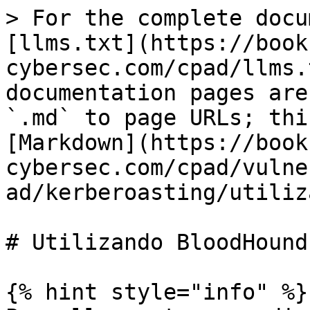
> For the complete docu
[llms.txt](https://book
cybersec.com/cpad/llms.
documentation pages are
`.md` to page URLs; thi
[Markdown](https://book
cybersec.com/cpad/vulne
ad/kerberoasting/utiliz
# Utilizando BloodHound

{% hint style="info" %}
