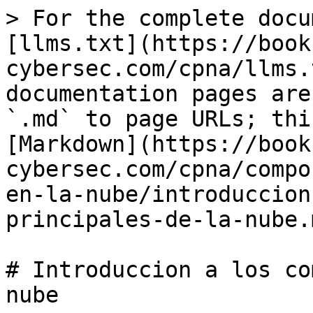
> For the complete docu
[llms.txt](https://book
cybersec.com/cpna/llms.
documentation pages are
`.md` to page URLs; thi
[Markdown](https://book
cybersec.com/cpna/compo
en-la-nube/introduccion
principales-de-la-nube.m
# Introduccion a los co
nube
