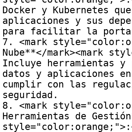
Docker y Kubernetes que
aplicaciones y sus depe
para facilitar la porta
7. <mark style="color:o
Nube**</mark><mark styl
Incluye herramientas y 
datos y aplicaciones en
cumplir con las regulac
seguridad.

8. <mark style="color:o
Herramientas de Gestión
style="color:orange;">: