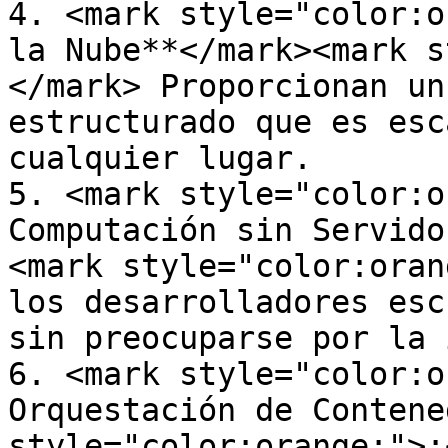
4. <mark style="color:o
la Nube**</mark><mark s
</mark> Proporcionan un
estructurado que es esc
cualquier lugar.

5. <mark style="color:o
Computación sin Servido
<mark style="color:oran
los desarrolladores esc
sin preocuparse por la 
6. <mark style="color:o
Orquestación de Contene
style="color:orange;">: