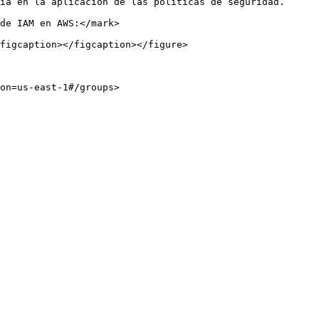
ia en la aplicación de las políticas de seguridad.

de IAM en AWS:</mark>

figcaption></figcaption></figure>
