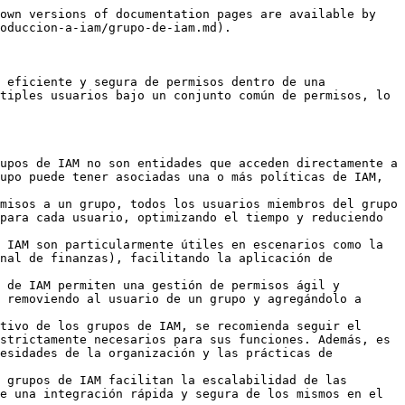
own versions of documentation pages are available by 
oduccion-a-iam/grupo-de-iam.md).

 eficiente y segura de permisos dentro de una 
tiples usuarios bajo un conjunto común de permisos, lo 
upos de IAM no son entidades que acceden directamente a 
upo puede tener asociadas una o más políticas de IAM, 
misos a un grupo, todos los usuarios miembros del grupo 
para cada usuario, optimizando el tiempo y reduciendo 
 IAM son particularmente útiles en escenarios como la 
nal de finanzas), facilitando la aplicación de 
 de IAM permiten una gestión de permisos ágil y 
 removiendo al usuario de un grupo y agregándolo a 
tivo de los grupos de IAM, se recomienda seguir el 
strictamente necesarios para sus funciones. Además, es 
esidades de la organización y las prácticas de 
 grupos de IAM facilitan la escalabilidad de las 
e una integración rápida y segura de los mismos en el 