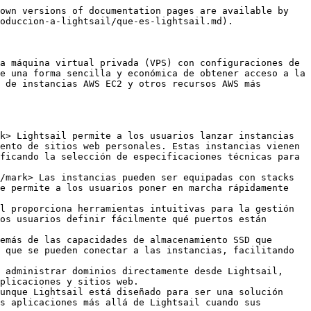
own versions of documentation pages are available by 
oduccion-a-lightsail/que-es-lightsail.md).

a máquina virtual privada (VPS) con configuraciones de 
e una forma sencilla y económica de obtener acceso a la 
 de instancias AWS EC2 y otros recursos AWS más 
k> Lightsail permite a los usuarios lanzar instancias 
ento de sitios web personales. Estas instancias vienen 
ficando la selección de especificaciones técnicas para 
/mark> Las instancias pueden ser equipadas con stacks 
e permite a los usuarios poner en marcha rápidamente 
l proporciona herramientas intuitivas para la gestión 
os usuarios definir fácilmente qué puertos están 
emás de las capacidades de almacenamiento SSD que 
 que se pueden conectar a las instancias, facilitando 
 administrar dominios directamente desde Lightsail, 
plicaciones y sitios web.

unque Lightsail está diseñado para ser una solución 
s aplicaciones más allá de Lightsail cuando sus 