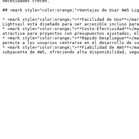
necesidades crecen.

## <mark style="color:orange;">Ventajas de Usar AWS Lig
* <mark style="color:orange;">**Facilidad de Uso**</mar
Lightsail está diseñado para ser accesible incluso para
* <mark style="color:orange;">**Costo-Efectividad**</ma
atractiva para proyectos con presupuestos ajustados, el
* <mark style="color:orange;">**Rápido Despliegue**</ma
permite a los usuarios centrarse en el desarrollo de su
* <mark style="color:orange;">**Fiabilidad de AWS**</ma