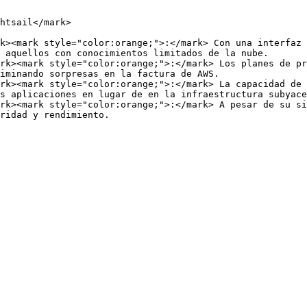
htsail</mark>

k><mark style="color:orange;">:</mark> Con una interfaz 
 aquellos con conocimientos limitados de la nube.

rk><mark style="color:orange;">:</mark> Los planes de pr
iminando sorpresas en la factura de AWS.

rk><mark style="color:orange;">:</mark> La capacidad de 
s aplicaciones en lugar de en la infraestructura subyace
rk><mark style="color:orange;">:</mark> A pesar de su si