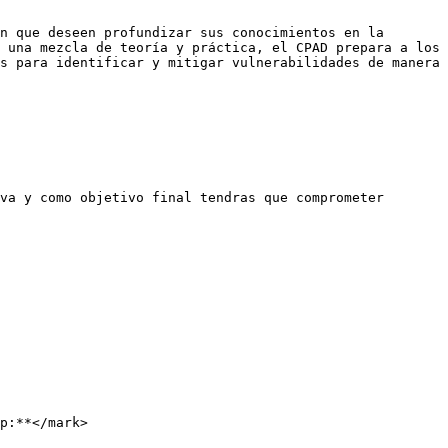
n que deseen profundizar sus conocimientos en la 
 una mezcla de teoría y práctica, el CPAD prepara a los 
s para identificar y mitigar vulnerabilidades de manera 
va y como objetivo final tendras que comprometer 
p:**</mark>
