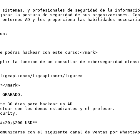
 sistemas, y profesionales de seguridad de la informació
jorar la postura de seguridad de sus organizaciones. Con
 entornos AD y les proporciona las habilidades necesaria
on:

e podras hackear con este curso:</mark>

plir la funcion de un consultor de ciberseguridad ofensi
figcaption></figcaption></figure>

*</mark>

 GRABADO.

te 30 dias para hackear un AD.

ctuar con los demas estudiantes y el profesor.

curity.

#x20;$200 USD**

omunicarse con el siguiente canal de ventas por WhastsAp