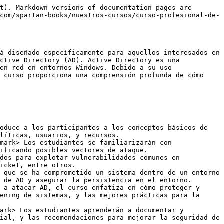
t). Markdown versions of documentation pages are 
com/spartan-books/nuestros-cursos/curso-profesional-de-
á diseñado específicamente para aquellos interesados en 
ctive Directory (AD). Active Directory es una 
en red en entornos Windows. Debido a su uso 
 curso proporciona una comprensión profunda de cómo 
oduce a los participantes a los conceptos básicos de 
líticas, usuarios, y recursos.

mark> Los estudiantes se familiarizarán con 
ificando posibles vectores de ataque.

dos para explotar vulnerabilidades comunes en 
icket, entre otros.

 que se ha comprometido un sistema dentro de un entorno 
 de AD y asegurar la persistencia en el entorno.

 a atacar AD, el curso enfatiza en cómo proteger y 
ening de sistemas, y las mejores prácticas para la 
ark> Los estudiantes aprenderán a documentar y 
ial, y las recomendaciones para mejorar la seguridad de 