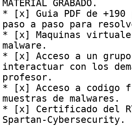
MATERIAL GRABADO.

* [x] Guia PDF de +190 
paso a paso para resolv
* [x] Maquinas virtuale
malware.

* [x] Acceso a un grupo
interactuar con los dem
profesor.

* [x] Acceso a codigo f
muestras de malwares.

* [x] Certificado del R
Spartan-Cybersecurity.
