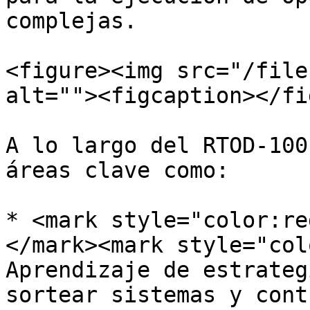
complejas.

<figure><img src="/file
alt=""><figcaption></fi
A lo largo del RTOD-100
áreas clave como:

* <mark style="color:re
</mark><mark style="col
Aprendizaje de estrateg
sortear sistemas y cont