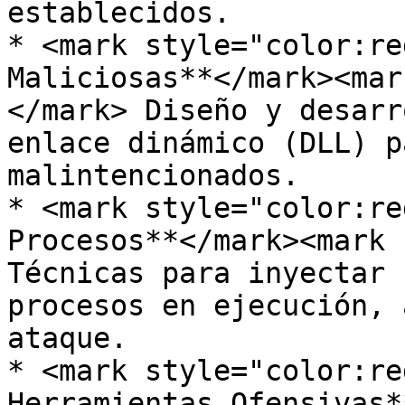
establecidos.

* <mark style="color:re
Maliciosas**</mark><mar
</mark> Diseño y desarr
enlace dinámico (DLL) p
malintencionados.

* <mark style="color:re
Procesos**</mark><mark 
Técnicas para inyectar 
procesos en ejecución, 
ataque.

* <mark style="color:re
Herramientas Ofensivas*