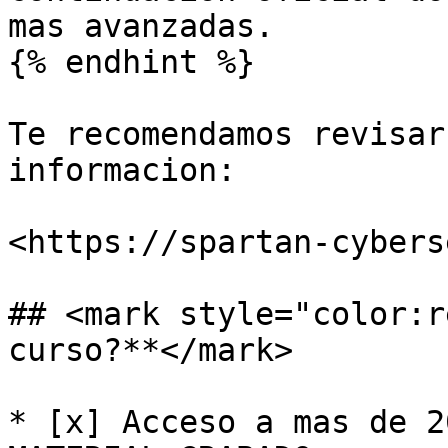
mas avanzadas.

{% endhint %}

Te recomendamos revisar
informacion:

<https://spartan-cybers
## <mark style="color:r
curso?**</mark>

* [x] Acceso a mas de 2