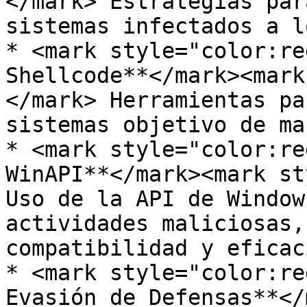
</mark> Estrategias par
sistemas infectados a l
* <mark style="color:re
Shellcode**</mark><mark
</mark> Herramientas pa
sistemas objetivo de ma
* <mark style="color:re
WinAPI**</mark><mark st
Uso de la API de Window
actividades maliciosas,
compatibilidad y eficac
* <mark style="color:re
Evasión de Defensas**</