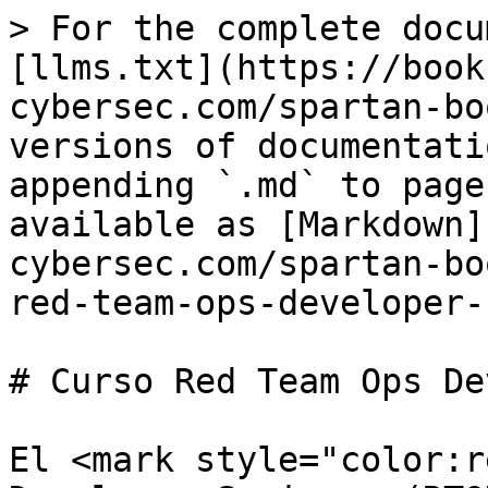
> For the complete docu
[llms.txt](https://book
cybersec.com/spartan-bo
versions of documentati
appending `.md` to page
available as [Markdown]
cybersec.com/spartan-bo
red-team-ops-developer-
# Curso Red Team Ops De
El <mark style="color:r