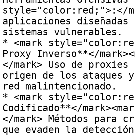
style="color:red;">:</m
aplicaciones diseñadas 
sistemas vulnerables.

* <mark style="color:re
Proxy Inverso**</mark><
</mark> Uso de proxies 
origen de los ataques y
red malintencionado.

* <mark style="color:re
Codificado**</mark><mar
</mark> Métodos para cr
que evaden la detección