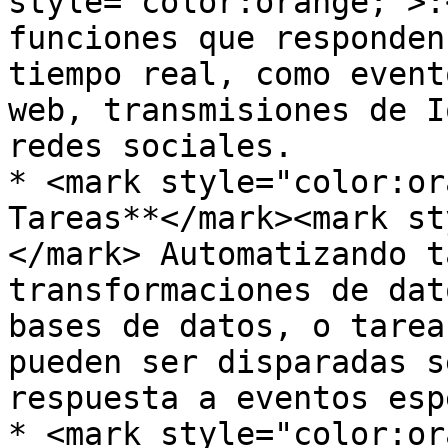
style="color:orange;">:
funciones que responden
tiempo real, como event
web, transmisiones de I
redes sociales.

* <mark style="color:or
Tareas**</mark><mark st
</mark> Automatizando t
transformaciones de dat
bases de datos, o tarea
pueden ser disparadas s
respuesta a eventos esp
* <mark style="color:or