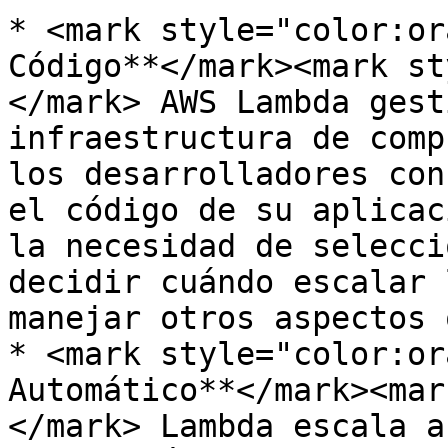
* <mark style="color:or
Código**</mark><mark st
</mark> AWS Lambda gest
infraestructura de comp
los desarrolladores con
el código de su aplicac
la necesidad de selecci
decidir cuándo escalar 
manejar otros aspectos 
* <mark style="color:or
Automático**</mark><mar
</mark> Lambda escala a