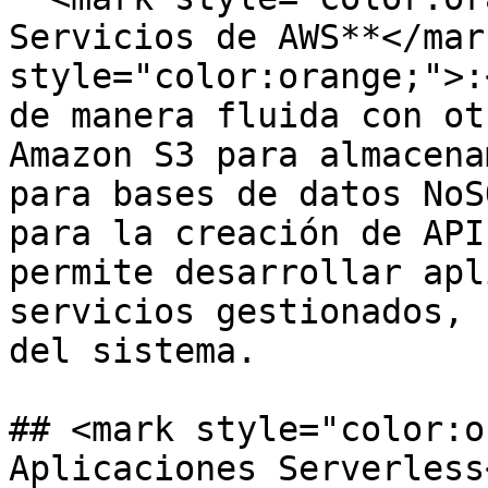
Servicios de AWS**</mar
style="color:orange;">:
de manera fluida con ot
Amazon S3 para almacena
para bases de datos NoS
para la creación de API
permite desarrollar apl
servicios gestionados, 
del sistema.

## <mark style="color:o
Aplicaciones Serverless