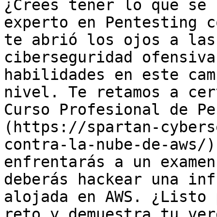
¿Crees tener lo que se 
experto en Pentesting c
te abrió los ojos a las
ciberseguridad ofensiva
habilidades en este cam
nivel. Te retamos a cer
Curso Profesional de Pe
(https://spartan-cybers
contra-la-nube-de-aws/)
enfrentarás a un examen
deberás hackear una inf
alojada en AWS. ¿Listo 
reto y demuestra tu ver