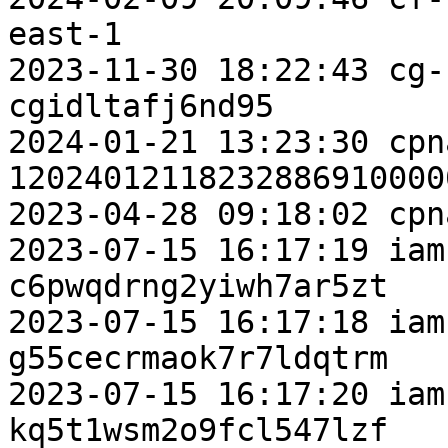
east-1

2023-11-30 18:22:43 cg-
cgidltafj6nd95

2024-01-21 13:23:30 cpn
120240121182328869100000
2023-04-28 09:18:02 cpn
2023-07-15 16:17:19 iam
c6pwqdrng2yiwh7ar5zt

2023-07-15 16:17:18 iam
g55cecrmaok7r7ldqtrm

2023-07-15 16:17:20 iam
kq5t1wsm2o9fcl547lzf
