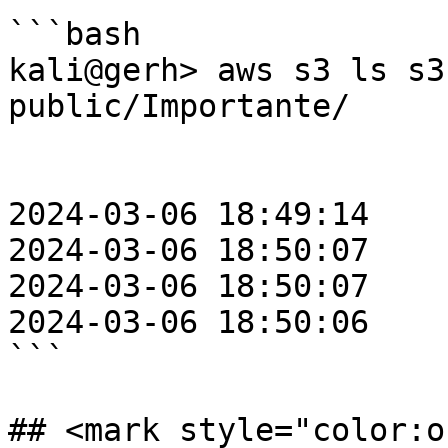
```bash

kali@gerh> aws s3 ls s3
public/Importante/

                           PRE as
                           PRE im
2024-03-06 18:49:14    
2024-03-06 18:50:07    
2024-03-06 18:50:07    
2024-03-06 18:50:06    
```

## <mark style="color:o