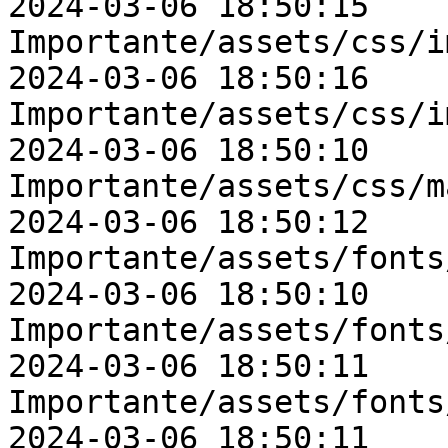
2024-03-06 18:50:15    
Importante/assets/css/i
2024-03-06 18:50:16    
Importante/assets/css/i
2024-03-06 18:50:10    
Importante/assets/css/m
2024-03-06 18:50:12    
Importante/assets/fonts
2024-03-06 18:50:10    
Importante/assets/fonts
2024-03-06 18:50:11    
Importante/assets/fonts
2024-03-06 18:50:11    