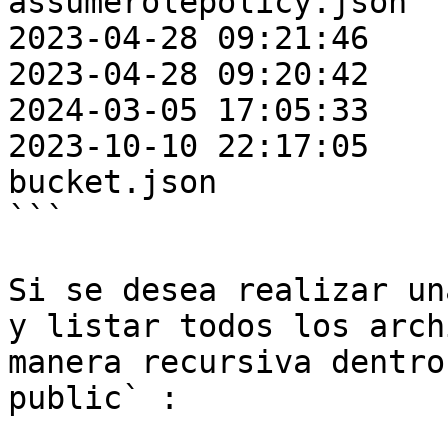
assumerolepolicy.json

2023-04-28 09:21:46    
2023-04-28 09:20:42    
2024-03-05 17:05:33    
2023-10-10 22:17:05    
bucket.json

```

Si se desea realizar un
y listar todos los arch
manera recursiva dentro
public` :
