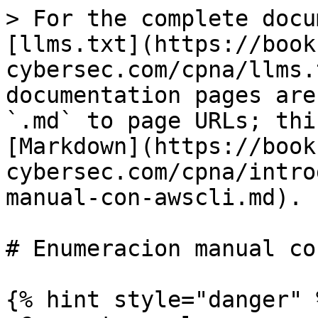
> For the complete docu
[llms.txt](https://book
cybersec.com/cpna/llms.
documentation pages are
`.md` to page URLs; thi
[Markdown](https://book
cybersec.com/cpna/intro
manual-con-awscli.md).

# Enumeracion manual co
{% hint style="danger" %