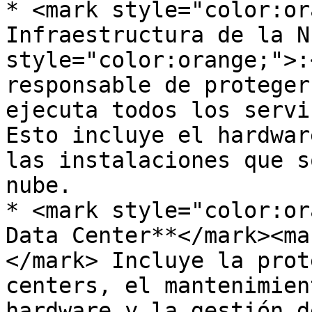
* <mark style="color:or
Infraestructura de la N
style="color:orange;">:
responsable de proteger
ejecuta todos los servi
Esto incluye el hardwar
las instalaciones que s
nube.

* <mark style="color:or
Data Center**</mark><ma
</mark> Incluye la prot
centers, el mantenimien
hardware y la gestión d