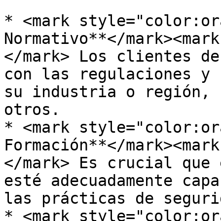
* <mark style="color:or
Normativo**</mark><mark
</mark> Los clientes de
con las regulaciones y 
su industria o región, 
otros.

* <mark style="color:or
Formación**</mark><mark
</mark> Es crucial que 
esté adecuadamente capa
las prácticas de seguri
* <mark style="color:or