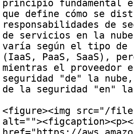
principio fundamental e
que define cómo se dist
responsabilidades de se
de servicios en la nube
varía según el tipo de 
(IaaS, PaaS, SaaS), per
mientras el proveedor e
seguridad "de" la nube,
de la seguridad "en" la
<figure><img src="/file
alt=""><figcaption><p><a
href="https://aws.amazo