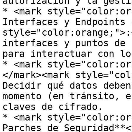
autorización y la gesti
* <mark style="color:or
Interfaces y Endpoints 
style="color:orange;">:
interfaces y puntos de 
para interactuar con lo
* <mark style="color:or
</mark><mark style="col
Decidir qué datos deben
momento (en tránsito, e
claves de cifrado.

* <mark style="color:or
Parches de Seguridad**<