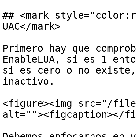
## <mark style="color:r
UAC</mark>

Primero hay que comprob
EnableLUA, si es 1 ento
si es cero o no existe,
inactivo.

<figure><img src="/file
alt=""><figcaption></fi
Debemos enfocarnos en v