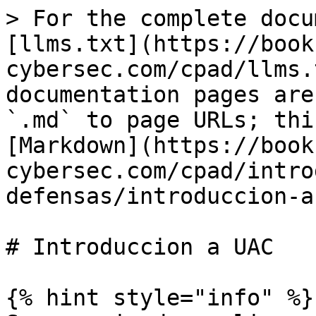
> For the complete docu
[llms.txt](https://book
cybersec.com/cpad/llms.
documentation pages are
`.md` to page URLs; thi
[Markdown](https://book
cybersec.com/cpad/intro
defensas/introduccion-a
# Introduccion a UAC

{% hint style="info" %}
