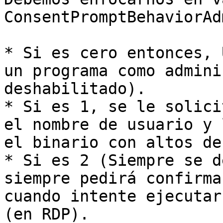
ConsentPromptBehaviorAdm
* Si es cero entonces, 
un programa como admini
deshabilitado).

* Si es 1, se le solici
el nombre de usuario y 
el binario con altos de
* Si es 2 (Siempre se d
siempre pedirá confirma
cuando intente ejecutar
(en RDP).
