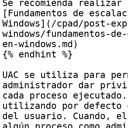
Se recomienda realizar 
[Fundamentos de escalac
Windows](/cpad/post-exp
windows/fundamentos-de-
en-windows.md)

{% endhint %}

UAC se utiliza para per
administrador dar privi
cada proceso ejecutado.
utilizando por defecto 
del usuario. Cuando, el
algún proceso como admi