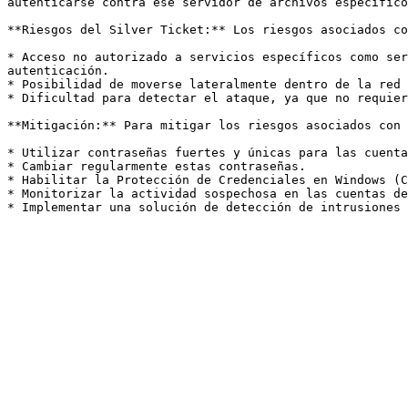
autenticarse contra ese servidor de archivos específico
**Riesgos del Silver Ticket:** Los riesgos asociados co
* Acceso no autorizado a servicios específicos como ser
autenticación.

* Posibilidad de moverse lateralmente dentro de la red 
* Dificultad para detectar el ataque, ya que no requier
**Mitigación:** Para mitigar los riesgos asociados con 
* Utilizar contraseñas fuertes y únicas para las cuenta
* Cambiar regularmente estas contraseñas.

* Habilitar la Protección de Credenciales en Windows (C
* Monitorizar la actividad sospechosa en las cuentas de