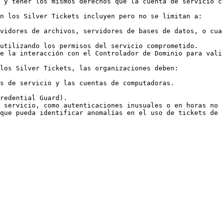
 y tener los mismos derechos que la cuenta de servicio c
n los Silver Tickets incluyen pero no se limitan a:

vidores de archivos, servidores de bases de datos, o cua
utilizando los permisos del servicio comprometido.

e la interacción con el Controlador de Dominio para vali
los Silver Tickets, las organizaciones deben:

s de servicio y las cuentas de computadoras.

redential Guard).

 servicio, como autenticaciones inusuales o en horas no 