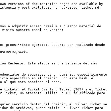
own versions of documentation pages are available by 
istencia-y-post-explotacion-en-ad/silver-ticket.md).

mos a adquirir acceso premium a nuestro material de 
 visita nuestro canal de ventas: 
or:green;">Este ejercicio deberia ser realizado desde 
BSERVER</mark>.

ión Kerberos. Este ataque es una variante del más 
edenciales de seguridad de un dominio, específicamente 
icio específico en el dominio. Con este hash, el 
o al que está asociado el hash.

e tickets: el Ticket Granting Ticket (TGT) y el Ticket 
r Ticket, un atacante utiliza un TGS falsificado para 
quier servicio dentro del dominio, el Silver Ticket se 
idor de archivos, puede emitir un Silver Ticket para 