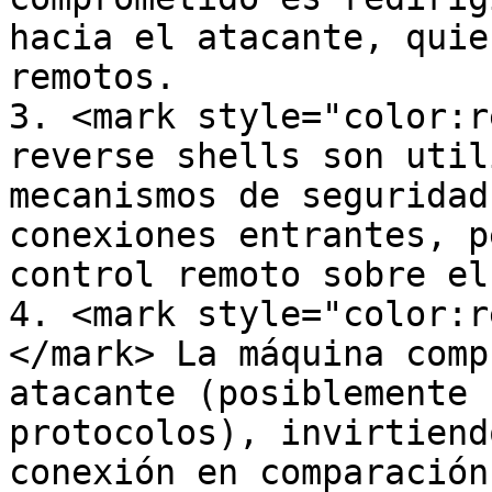
hacia el atacante, quie
remotos.

3. <mark style="color:r
reverse shells son util
mecanismos de seguridad
conexiones entrantes, p
control remoto sobre el
4. <mark style="color:r
</mark> La máquina comp
atacante (posiblemente 
protocolos), invirtiend
conexión en comparación