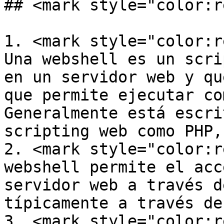
## <mark style="color:r
1. <mark style="color:r
Una webshell es un scri
en un servidor web y qu
que permite ejecutar co
Generalmente está escri
scripting web como PHP,
2. <mark style="color:r
webshell permite el acc
servidor web a través d
típicamente a través de
3. <mark style="color:r