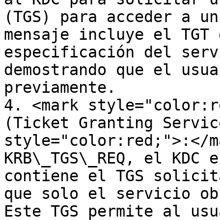
(TGS) para acceder a un
mensaje incluye el TGT 
especificación del serv
demostrando que el usua
previamente.

4. <mark style="color:r
(Ticket Granting Servic
style="color:red;">:</m
KRB\_TGS\_REQ, el KDC e
contiene el TGS solicit
que solo el servicio ob
Este TGS permite al usu