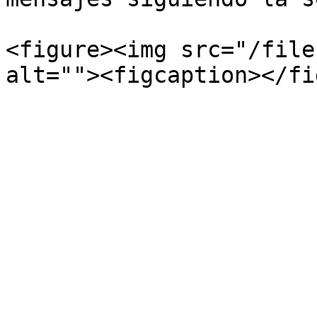
<figure><img src="/file