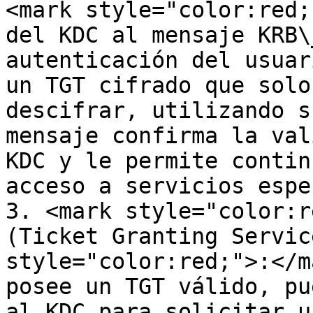
<mark style="color:red;
del KDC al mensaje KRB\
autenticación del usuar
un TGT cifrado que solo
descifrar, utilizando s
mensaje confirma la val
KDC y le permite contin
acceso a servicios espe
3. <mark style="color:r
(Ticket Granting Servic
style="color:red;">:</m
posee un TGT válido, pu
al KDC para solicitar u