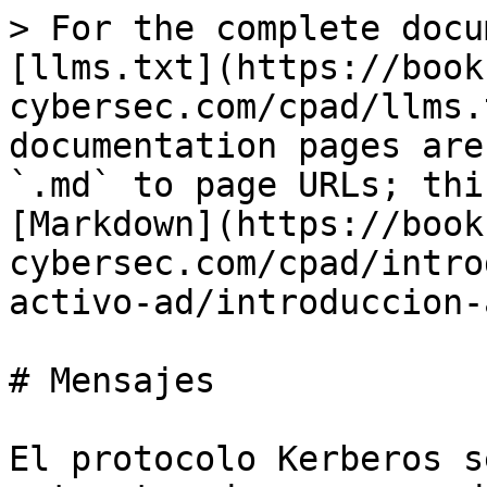
> For the complete docu
[llms.txt](https://book
cybersec.com/cpad/llms.
documentation pages are
`.md` to page URLs; thi
[Markdown](https://book
cybersec.com/cpad/intro
activo-ad/introduccion-
# Mensajes

El protocolo Kerberos s