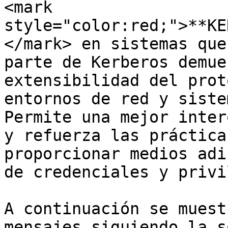
<mark 
style="color:red;">**KE
</mark> en sistemas que
parte de Kerberos demue
extensibilidad del prot
entornos de red y siste
Permite una mejor inter
y refuerza las práctica
proporcionar medios adi
de credenciales y privi
A continuación se muest
mensajes siguiendo la s